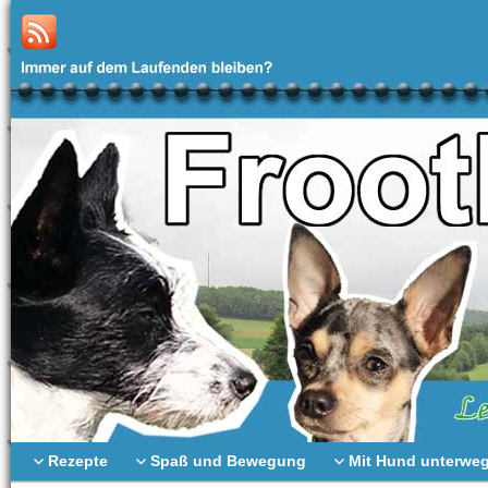
Rezepte
Spaß und Bewegung
Mit Hund unterwe