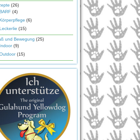
zepte
(26)
BARF
(4)
Körperpflege
(6)
Leckerlie
(15)
aß und Bewegung
(25)
Indoor
(9)
Outdoor
(15)