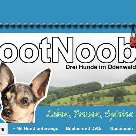
ng
Mit Hund unterwegs
Bücher und DVDs
Gästebuch