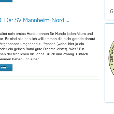
: Der SV Mannheim-Nord …
altet sein erstes Hunderennen für Hunde jeden Alters und
e. Es sind alle herzlich willkommen die nicht gerade darauf
 Artgenossen umgehend zu fressen (wobei hier ja ein
oder ein gelbes Band gute Dienste leistet). Was? Ein
en der fröhlichen Art, ohne Druck und Zwang. Einfach
ammen haben und einen …
esen »