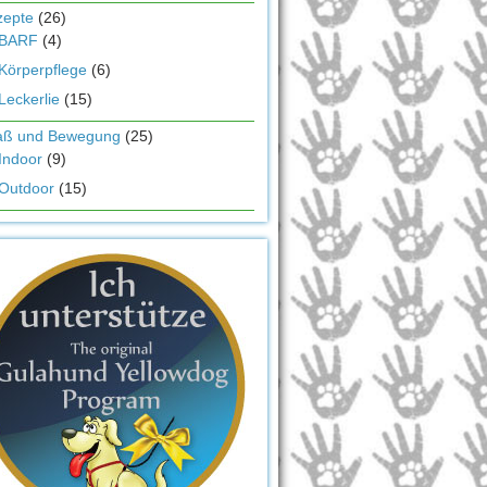
zepte
(26)
BARF
(4)
Körperpflege
(6)
Leckerlie
(15)
aß und Bewegung
(25)
Indoor
(9)
Outdoor
(15)