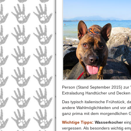
Person (Stand September 2015) zur 
Extraladung Handtücher und Decken m
Das typisch italienische Frühstück, da
andere Wahlmöglichkeiten und vor all
ganz prima mit dem morgendlichen G
Wichtige Tipps:
Wasserkocher
einp
vergessen. Als besonders wichtig e