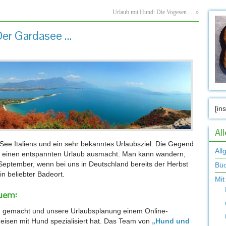
Urlaub mit Hund: Die Vogesen …
»
Der Gardasee …
[in
Al
 See Italiens und ein sehr bekanntes Urlaubsziel. Die Gegend
All
as einen entspannten Urlaub ausmacht. Man kann wandern,
tember, wenn bei uns in Deutschland bereits der Herbst
Bü
in beliebter Badeort.
Mit
uem:
ch gemacht und unsere Urlaubsplanung einem Online-
eisen mit Hund spezialisiert hat. Das Team von
„Hund und