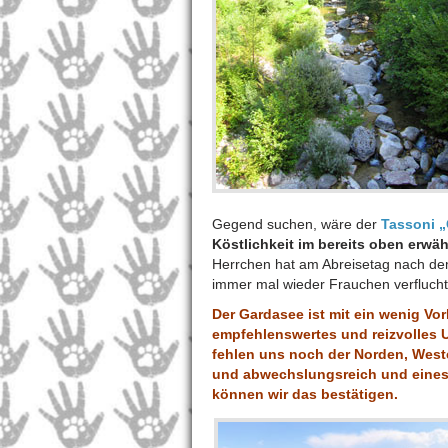
Gegend suchen, wäre der
Tassoni „
Köstlichkeit im bereits oben erwä
Herrchen hat am Abreisetag nach dem
immer mal wieder Frauchen verflucht
Der Gardasee ist mit ein wenig Vo
empfehlenswertes und reizvolles U
fehlen uns noch der Norden, Weste
und abwechslungsreich und eines
können wir das bestätigen.