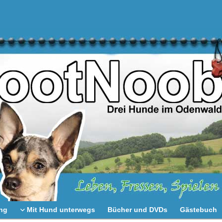
ng
Mit Hund unterwegs
Bücher und DVDs
Gästebuch