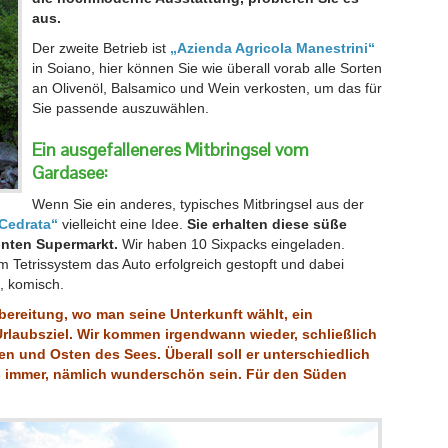
aus.
Der zweite Betrieb ist
„Azienda Agricola Manestrini“
in Soiano, hier können Sie wie überall vorab alle Sorten
an Olivenöl, Balsamico und Wein verkosten, um das für
Sie passende auszuwählen.
Ein ausgefalleneres Mitbringsel vom
Gardasee:
Wenn Sie ein anderes, typisches Mitbringsel aus der
Cedrata“
vielleicht eine Idee.
Sie erhalten diese süße
hnten Supermarkt.
Wir haben 10 Sixpacks eingeladen.
 Tetrissystem das Auto erfolgreich gestopft und dabei
, komisch.
rbereitung, wo man seine Unterkunft wählt, ein
rlaubsziel. Wir kommen irgendwann wieder, schließlich
n und Osten des Sees. Überall soll er unterschiedlich
 immer, nämlich wunderschön sein. Für den Süden