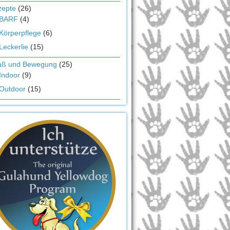
zepte
(26)
BARF
(4)
Körperpflege
(6)
Leckerlie
(15)
aß und Bewegung
(25)
Indoor
(9)
Outdoor
(15)