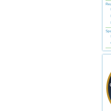
Re
Sp