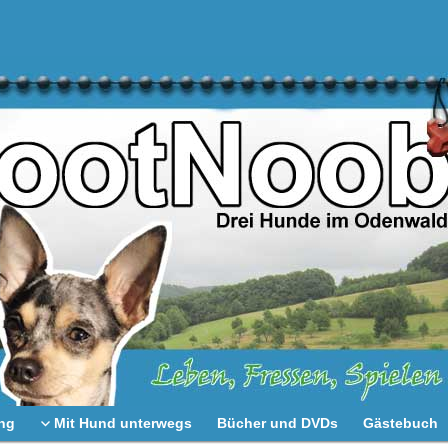
ng
Mit Hund unterwegs
Bücher und DVDs
Gästebuch