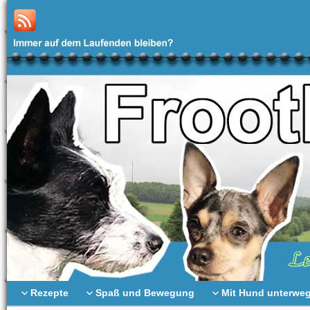
Rezepte
Spaß und Bewegung
Mit Hund unterwe