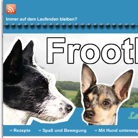
Rezepte
Spaß und Bewegung
Mit Hund unterwe