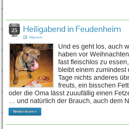
Schlagwort-Archiv:
Kau
DEZ.
Heiligabend in Feudenheim
25
2013
Allgemein
Und es geht los, auch 
haben vor Weihnachten 
fast fleischlos zu essen
bleibt einem zumindest 
Tage nichts anderes üb
freuts, ein bisschen Fe
oder die Oma lässt zuuufällig einen Fetz
… und natürlich der Brauch, auch dem
Weiter lesen »