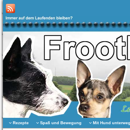
Rezepte
Spaß und Bewegung
Mit Hund unterwe