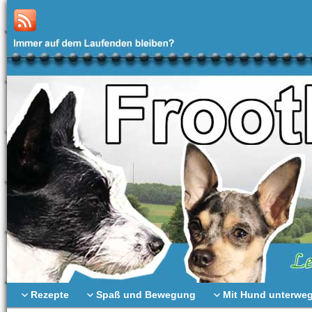
Rezepte
Spaß und Bewegung
Mit Hund unterwe