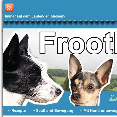
Rezepte
Spaß und Bewegung
Mit Hund unterwe