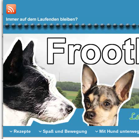
Rezepte
Spaß und Bewegung
Mit Hund unterwe