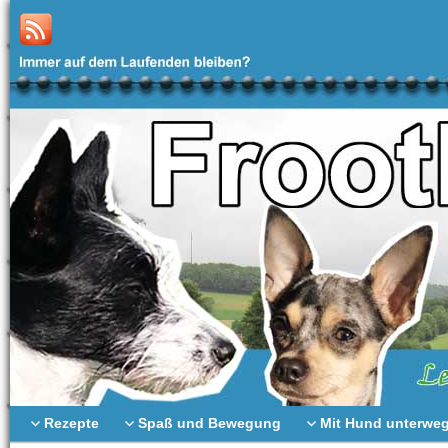
Rezepte
Spaß und Bewegung
Mit Hund unterwe