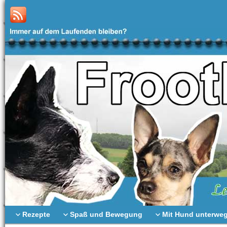
Rezepte
Spaß und Bewegung
Mit Hund unterwe