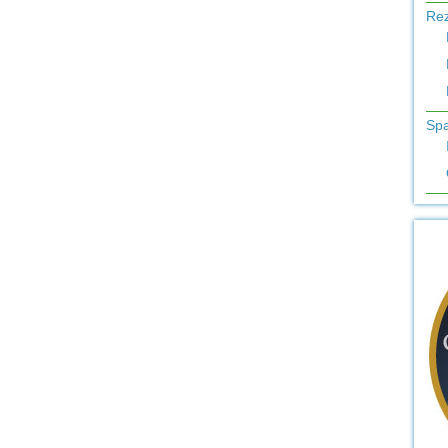
Re
Sp