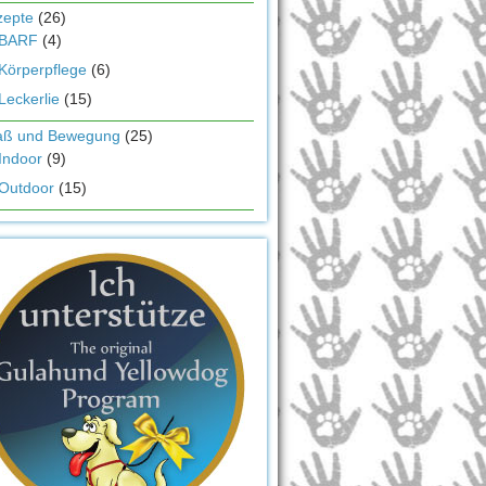
zepte
(26)
BARF
(4)
Körperpflege
(6)
Leckerlie
(15)
aß und Bewegung
(25)
Indoor
(9)
Outdoor
(15)