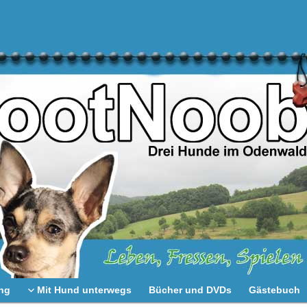
ng
Mit Hund unterwegs
Bücher und DVDs
Gästebuch