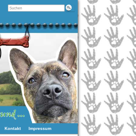
Kontakt
Impressum