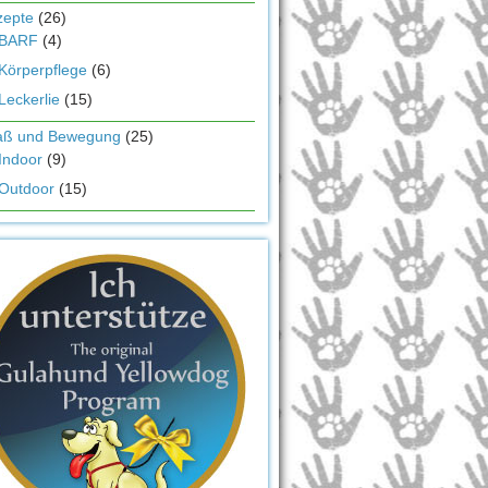
zepte
(26)
BARF
(4)
Körperpflege
(6)
Leckerlie
(15)
aß und Bewegung
(25)
Indoor
(9)
Outdoor
(15)