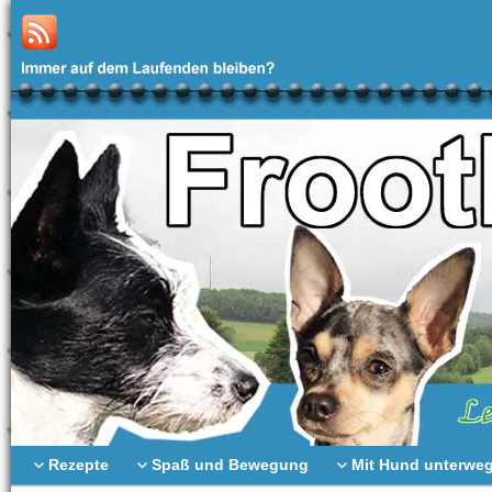
Rezepte
Spaß und Bewegung
Mit Hund unterwe