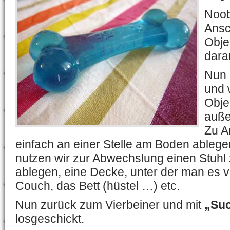
Noob
Ansc
Objek
dara
Nun
und 
Obje
auße
Zu A
einfach an einer Stelle am Boden ablegen
nutzen wir zur Abwechslung einen Stuhl
ablegen, eine Decke, unter der man es v
Couch, das Bett (hüstel …) etc.
Nun zurück zum Vierbeiner und mit
„Su
losgeschickt.