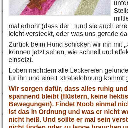
unte
Stel
mitt
mal erhöht (dass der Hund sie auch err
leicht versteckt, oder was uns gerade daz
Zurück beim Hund schicken wir ihn mit
„
können jetzt sehen, wie schnell und effe
einsetzt.
Loben nachdem alle Leckereien gefunde
für ihn und eine Extrabelohnung kommt g
Wir sorgen dafür, dass alles ruhig un
spannend bleibt (flüstern, keine hekti
Bewegungen). Findet Noob einmal nich
ist das in Ordnung und was er nicht w
nicht heiß. Und sollte er mal sein ver
nicht finden oder zu lange brauchen 