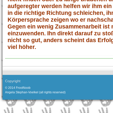
aufgeregter werden helfen wir ihm ein
in die richtige Richtung schleichen, i
Körpersprache zeigen wo er nachsch
Gegen ein wenig Zusammenarbeit ist 
einzuwenden. Ihn direkt darauf zu stoß
nicht so gut, anders scheint das Erfol
viel höher.
Copyright
© 2014 FrootNoob
Angela Stephan-Voelkel (all rights reserved)