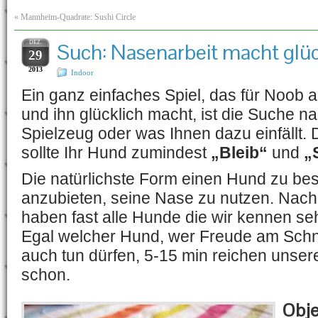
«
Mannheim-Quadrate: Sushi Circle
DEZ.
Such: Nasenarbeit macht glüc
29
2013
Indoor
Ein ganz einfaches Spiel, das für Noob a
und ihn glücklich macht, ist die Suche na
Spielzeug oder was Ihnen dazu einfällt. D
sollte Ihr Hund zumindest
„Bleib“
und
„
Die natürlichste Form einen Hund zu bes
anzubieten, seine Nase zu nutzen. Nach
haben fast alle Hunde die wir kennen se
Egal welcher Hund, wer Freude am Schnüf
auch tun dürfen, 5-15 min reichen unse
schon.
Obj