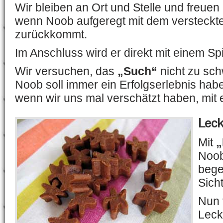
Wir bleiben an Ort und Stelle und freuen
wenn Noob aufgeregt mit dem versteckt
zurückkommt.
Im Anschluss wird er direkt mit einem Spi
Wir versuchen, das
„Such“
nicht zu sc
Noob soll immer ein Erfolgserlebnis hab
wenn wir uns mal verschätzt haben, mit 
Leck
Mit
„
Noob
bege
Sicht
Nun 
Leck