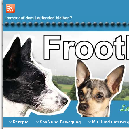
Rezepte
Spaß und Bewegung
Mit Hund unterwe