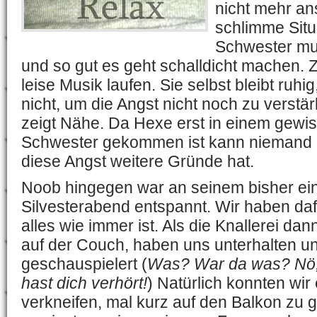
nicht mehr an
schlimme Situ
Schwester mu
und so gut es geht schalldicht machen. Zu
leise Musik laufen. Sie selbst bleibt ruhi
nicht, um die Angst nicht noch zu verstär
zeigt Nähe. Da Hexe erst in einem gewis
Schwester gekommen ist kann niemand 
diese Angst weitere Gründe hat.
Noob hingegen war an seinem bisher ei
Silvesterabend entspannt. Wir haben daf
alles wie immer ist. Als die Knallerei dan
auf der Couch, haben uns unterhalten un
geschauspielert (
Was? War da was? Nö, 
hast dich verhört!
) Natürlich konnten wir
verkneifen, mal kurz auf den Balkon zu