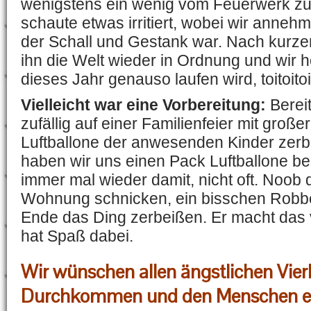
wenigstens ein wenig vom Feuerwerk z
schaute etwas irritiert, wobei wir anneh
der Schall und Gestank war. Nach kurze
ihn die Welt wieder in Ordnung und wir h
dieses Jahr genauso laufen wird, toitoitoi
Vielleicht war eine Vorbereitung:
Bereit
zufällig auf einer Familienfeier mit große
Luftballone der anwesenden Kinder zerb
haben wir uns einen Pack Luftballone be
immer mal wieder damit, nicht oft. Noob d
Wohnung schnicken, ein bisschen Robb
Ende das Ding zerbeißen. Er macht das vö
hat Spaß dabei.
Wir wünschen allen ängstlichen Vier
Durchkommen und den Menschen e