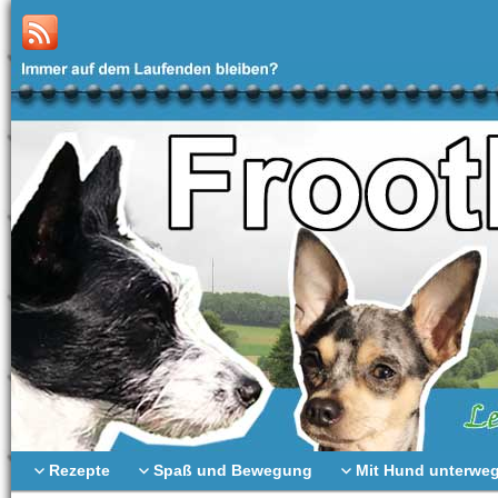
Rezepte
Spaß und Bewegung
Mit Hund unterwe