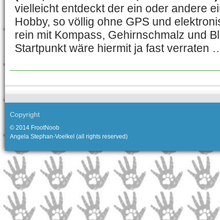
vielleicht entdeckt der ein oder andere 
Hobby, so völlig ohne GPS und elektroni
rein mit Kompass, Gehirnschmalz und Blei
Startpunkt wäre hiermit ja fast verraten 
Copyright
© 2014 FrootNoob
Angela Stephan-Voelkel (all rights reserved)