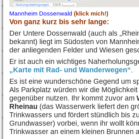
Mannheim Dossenwald
(klick mich!)
Von ganz kurz bis sehr lange:
Der Untere Dossenwald (auch als „Rhei
bekannt) liegt im Südosten von Mannhei
der anliegenden Felder und Wiesen gesc
Er ist auch ein wichtiges Naherholungsge
„Karte mit Rad- und Wanderwegen“
.
Es ist eine wunderschöne Gegend um sp
Als Parkplatz würden wir die Möglichke
gegenüber nutzen. Ihr kommt zuvor am
Rheinau
(das Wasserwerk liefert den gr
Trinkwassers und fördert stündlich bis 
Grundwasser) vorbei, wenn ihr wollt könn
Trinkwasser an einem kleinen Brunnen a