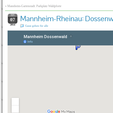
«
Mannheim-Gartenstadt: Parkplatz Waldpforte
JAN.
Mannheim-Rheinau: Dossenw
07
2014
Gassi gehen für alle