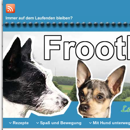
Rezepte
Spaß und Bewegung
Mit Hund unterwe