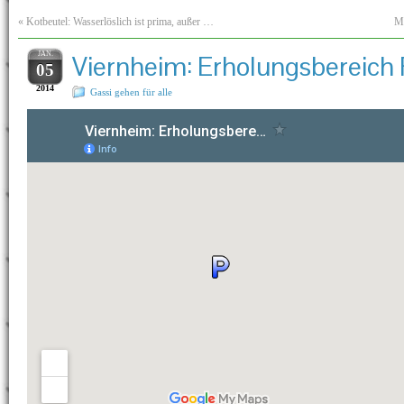
«
Kotbeutel: Wasserlöslich ist prima, außer …
Ma
JAN.
Viernheim: Erholungsbereich 
05
2014
Gassi gehen für alle