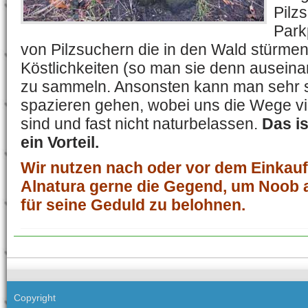
Pilz
Parkp
von Pilzsuchern die in den Wald stürmen
Köstlichkeiten (so man sie denn ausein
zu sammeln. Ansonsten kann man sehr 
spazieren gehen, wobei uns die Wege vie
sind und fast nicht naturbelassen.
Das i
ein Vorteil.
Wir nutzen nach oder vor dem Einkau
Alnatura gerne die Gegend, um Noob
für seine Geduld zu belohnen.
Copyright