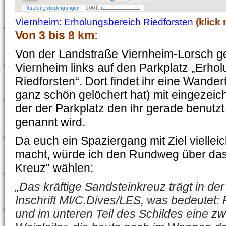
Viernheim: Erholungsbereich Riedforsten
(klick 
Von 3 bis 8 km:
Von der Landstraße Viernheim-Lorsch ge
Viernheim links auf den Parkplatz „Erho
Riedforsten“. Dort findet ihr eine Wander
ganz schön gelöchert hat) mit eingezei
der der Parkplatz den ihr gerade benutz
genannt wird.
Da euch ein Spaziergang mit Ziel vielle
macht, würde ich den Rundweg über das
Kreuz“ wählen:
„Das kräftige Sandsteinkreuz trägt in der
Inschrift MI/C.Dives/LES, was bedeutet: 
und im unteren Teil des Schildes eine z