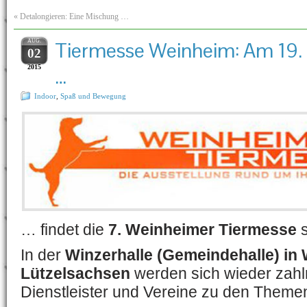
«
Detalongieren: Eine Mischung …
AUG.
Tiermesse Weinheim: Am 19.
02
2015
…
Indoor
,
Spaß und Bewegung
… findet die
7. Weinheimer Tiermesse
s
In der
Winzerhalle (Gemeindehalle) in
Lützelsachsen
werden sich wieder zahl
Dienstleister und Vereine zu den Theme