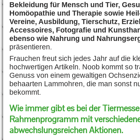
Bekleidung für Mensch und Tier, Gesu
Homöopathie und Therapie sowie Heil-
Vereine, Ausbildung, Tierschutz, Erzi
Accessoires, Fotografie und Kunstha
ebenso wie Nahrung und Nahrungser
präsentieren.
Frauchen freut sich jedes Jahr auf die k
hochwertigen Artikeln. Noob kommt so tra
Genuss von einem gewaltigen Ochsenz
behaarten Lammohren, die man sonst nu
bekommt.
Wie immer gibt es bei der Tiermess
Rahmenprogramm mit verschiedene
abwechslungsreichen Aktionen.