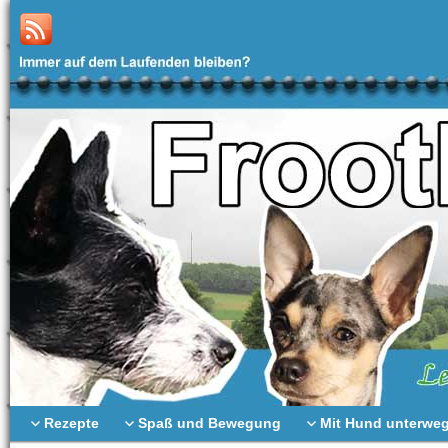
Rezepte
Spaß und Bewegung
Mit Hund unterwe