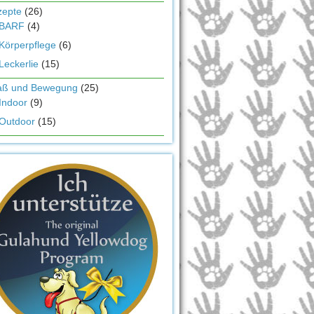
zepte
(26)
BARF
(4)
Körperpflege
(6)
Leckerlie
(15)
aß und Bewegung
(25)
Indoor
(9)
Outdoor
(15)