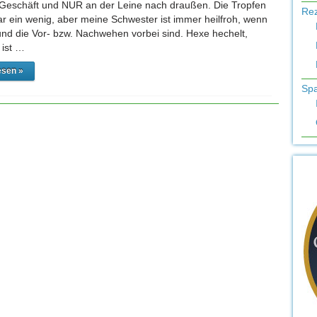
 Geschäft und NUR an der Leine nach draußen. Die Tropfen
Re
ar ein wenig, aber meine Schwester ist immer heilfroh, wenn
 und die Vor- bzw. Nachwehen vorbei sind. Hexe hechelt,
d ist …
esen »
Sp