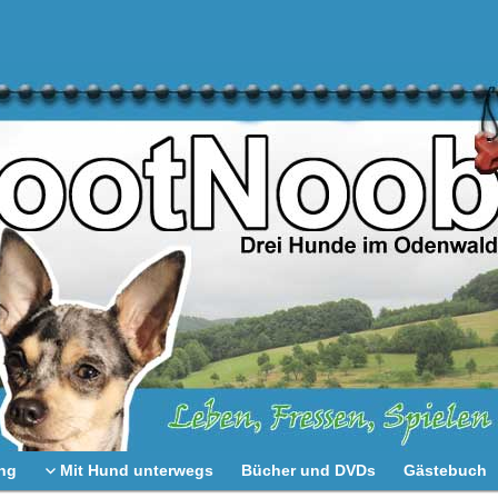
ng
Mit Hund unterwegs
Bücher und DVDs
Gästebuch