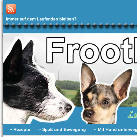
Rezepte
Spaß und Bewegung
Mit Hund unterwe