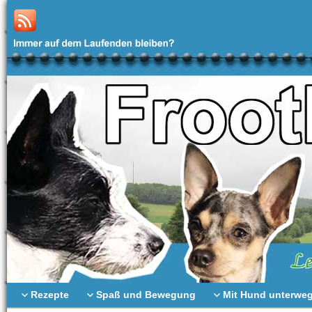
Rezepte
Spaß und Bewegung
Mit Hund unterwe