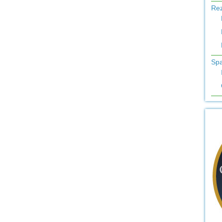
Re
Sp