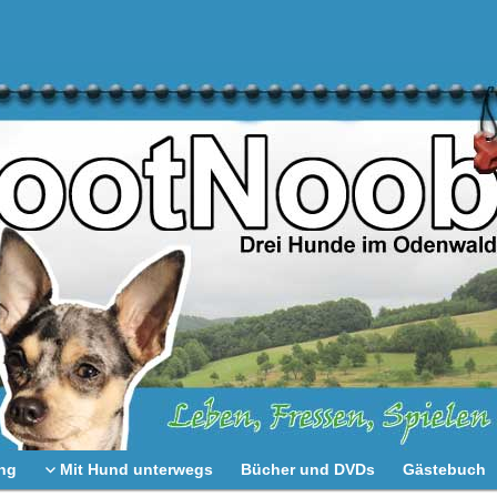
ng
Mit Hund unterwegs
Bücher und DVDs
Gästebuch