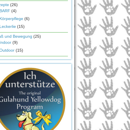
zepte
(26)
BARF
(4)
Körperpflege
(6)
Leckerlie
(15)
aß und Bewegung
(25)
Indoor
(9)
Outdoor
(15)