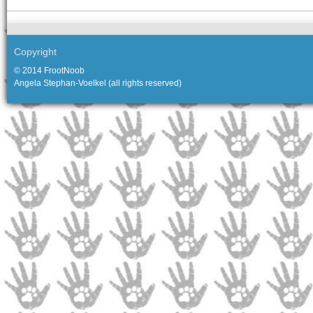
Copyright
© 2014 FrootNoob
Angela Stephan-Voelkel (all rights reserved)