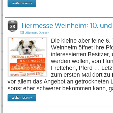
Weiter lesen »
APR.
Tiermesse Weinheim: 10. und 
28
2014
Allgemein
,
Outdoor
Die kleine aber feine 6
Weinheim öffnet ihre Pfo
interessierten Besitzer, 
werden wollen, von Hun
Frettchen, Pferd … Letz
zum ersten Mal dort zu
vor allem das Angebot an getrockneten 
sonst eher schwerer bekommen kann, g
Weiter lesen »