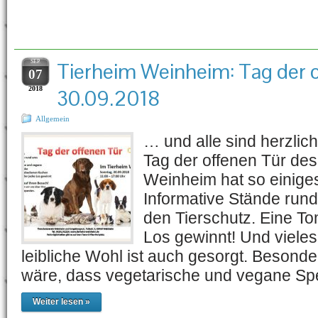
Schlagwort-Archiv:
Wei
SEP.
Tierheim Weinheim: Tag der 
07
2018
30.09.2018
Allgemein
… und alle sind herzlic
Tag der offenen Tür des
Weinheim hat so einiges
Informative Stände run
den Tierschutz. Eine To
Los gewinnt! Und viele
leibliche Wohl ist auch gesorgt. Besond
wäre, dass vegetarische und vegane Sp
Weiter lesen »