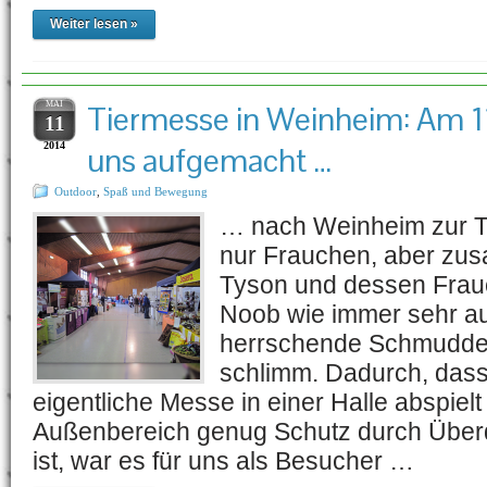
Weiter lesen »
MAI
Tiermesse in Weinheim: Am 11
11
2014
uns aufgemacht …
Outdoor
,
Spaß und Bewegung
… nach Weinheim zur T
nur Frauchen, aber zu
Tyson und dessen Frau
Noob wie immer sehr a
herrschende Schmuddel
schlimm. Dadurch, dass
eigentliche Messe in einer Halle abspielt
Außenbereich genug Schutz durch Übe
ist, war es für uns als Besucher …