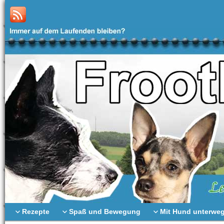
Rezepte
Spaß und Bewegung
Mit Hund unterwe